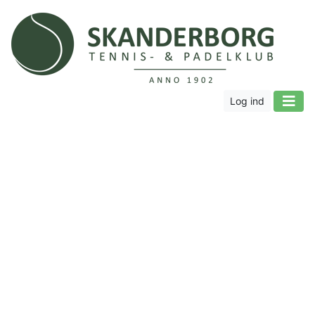
Log ind
Velkommen til Skanderborg Tennis-
og Padelklub
- Skanderborg Lawn Tennis Klub
Hvis du ønsker at blive medlem af klubben, kan du
klikke på bliv medlem og læse mere.
Hvis du ønsker at booke en enkelt bane, kan du klikke
på Pay & Play, og vælge en ledig banetid.