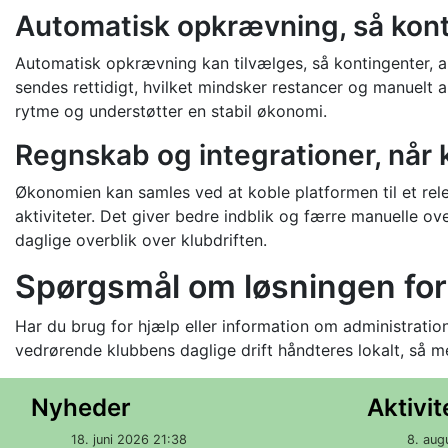
Automatisk opkrævning, så konti
Automatisk opkrævning kan tilvælges, så kontingenter, akt
sendes rettidigt, hvilket mindsker restancer og manuelt 
rytme og understøtter en stabil økonomi.
Regnskab og integrationer, når 
Økonomien kan samles ved at koble platformen til et re
aktiviteter. Det giver bedre indblik og færre manuelle ov
daglige overblik over klubdriften.
Spørgsmål om løsningen for
Har du brug for hjælp eller information om administrati
vedrørende klubbens daglige drift håndteres lokalt, så m
Nyheder
Aktivit
18. juni 2026 21:38
8. aug